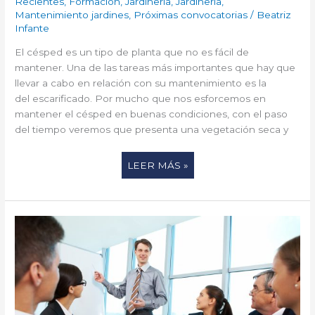
Recientes
,
Formación
,
Jardineria
,
Jardinería
,
Mantenimiento jardines
,
Próximas convocatorias
/
Beatriz
Infante
El césped es un tipo de planta que no es fácil de
mantener. Una de las tareas más importantes que hay que
llevar a cabo en relación con su mantenimiento es la
del escarificado. Por mucho que nos esforcemos en
mantener el césped en buenas condiciones, con el paso
del tiempo veremos que presenta una vegetación seca y
LEER MÁS »
VENTAJAS
DE
LA
FORMACIÓN
IN
COMPANY