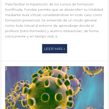
Para facilitar la impartición de los cursos de formación
bonificada, Fundae permite que se desarrollen su totalidad
mediante Aula Virtual, considerándose en todo caso como
formación presencial. Se entiende de un modo general
como Aula Virtual al entorno de aprendizaje donde el
profesor (tutor-formador) y alumno interactúan, de forma
concurrente y en tiempo real, a
LEER MÁS »
¿QUÉ
TIENEN
EN
COMÚN
LA
LEGIONELLA
Y
LA