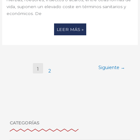
vida, suponen un elevado coste en términos sanitarios y
económicos. De
LEER MÁS »
Siguiente
→
1
2
CATEGORÍAS