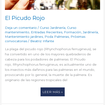
El Picudo Rojo
Deja un comentario
/
Curso Jardinería
,
Curso
mantenimiento
,
Entradas Recientes
,
Formación
,
Jardinería
,
Mantenimiento jardines
,
Poda Palmeras
,
Próximas
convocatorias
/
Beatriz Infante
La plaga del picudo rojo (Rhynchophorus ferrugineus), se
ha convertido en uno de los mayores quebraderos de
cabeza para los podadores de palmeras. El Picudo
rojo, Rhynchophorus ferrugineus, es actualmente uno de
los insectos más dañinos para las palmeras en el mundo,
provocando por lo general, la muerte de la palmera. Es
originario de las regiones tropicales del
LEER MÁS »