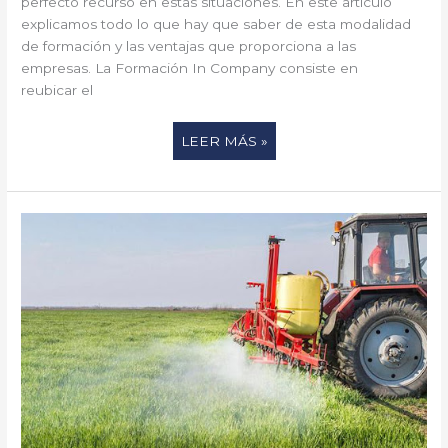
perfecto recurso en estas situaciones. En este artículo
explicamos todo lo que hay que saber de esta modalidad
de formación y las ventajas que proporciona a las
empresas. La Formación In Company consiste en
reubicar el
LEER MÁS »
¿CÓMO
APLICAR
CORRECTAMENTE
LOS
PRODUCTOS
FITOSANITARIOS?