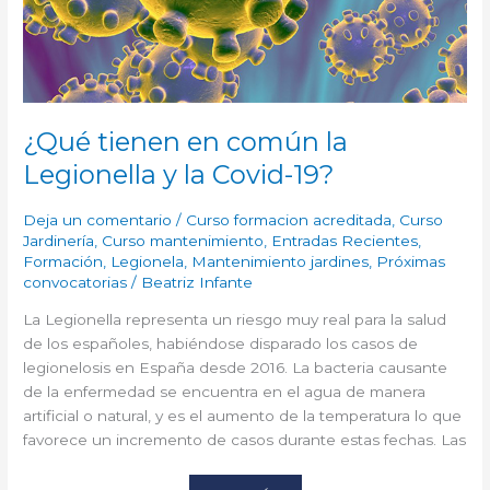
COVID-
19?
¿Qué tienen en común la
Legionella y la Covid-19?
Deja un comentario
/
Curso formacion acreditada
,
Curso
Jardinería
,
Curso mantenimiento
,
Entradas Recientes
,
Formación
,
Legionela
,
Mantenimiento jardines
,
Próximas
convocatorias
/
Beatriz Infante
La Legionella representa un riesgo muy real para la salud
de los españoles, habiéndose disparado los casos de
legionelosis en España desde 2016. La bacteria causante
de la enfermedad se encuentra en el agua de manera
artificial o natural, y es el aumento de la temperatura lo que
favorece un incremento de casos durante estas fechas. Las