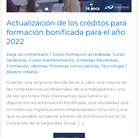
EL
AÑO
2022
Actualización de los créditos para
formación bonificada para el año
2022
Deja un comentario
/
Curso formacion acreditada
,
Curso
Jardinería
,
Curso mantenimiento
,
Entradas Recientes
,
Formación
,
idiomas
,
Próximas convocatorias
,
Tecnología
/
Beatriz Infante
Cuando una empresa decide llevar a cabo una mejora de
las competencias profesionales de sus trabajadores, una
de las opciones más interesantes que tiene a su
disposición es la formación bonificada, una modalidad que
no todas las organizaciones empresariales conocen y a la
que es posible acogerse a través de bonificaciones en la
cotización de la Seguridad Social. […]