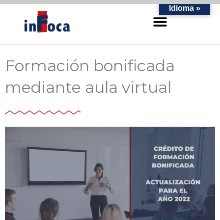
Ir
Idioma »
al
contenido
Formación bonificada
mediante aula virtual