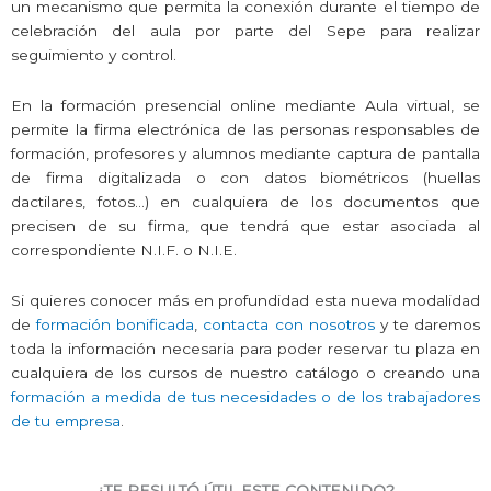
un mecanismo que permita la conexión durante el tiempo de
celebración del aula por parte del Sepe para realizar
seguimiento y control.
En la formación presencial online mediante Aula virtual, se
permite la firma electrónica de las personas responsables de
formación, profesores y alumnos mediante captura de pantalla
de firma digitalizada o con datos biométricos (huellas
dactilares, fotos…) en cualquiera de los documentos que
precisen de su firma, que tendrá que estar asociada al
correspondiente N.I.F. o N.I.E.
Si quieres conocer más en profundidad esta nueva modalidad
de
formación bonificada
,
contacta con nosotros
y te daremos
toda la información necesaria para poder reservar tu plaza en
cualquiera de los cursos de nuestro catálogo o creando una
formación a medida de tus necesidades o de los trabajadores
de tu empresa
.
¿TE RESULTÓ ÚTIL ESTE CONTENIDO?