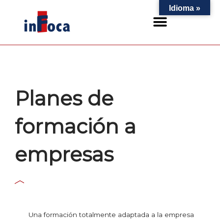
Ir
Idioma »
al
contenido
Planes de
formación a
empresas
Una formación totalmente adaptada a la empresa