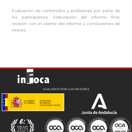
Evaluación de contenidos y profesores por parte de
los participantes. Elaboración del informe final,
revisión con el cliente del informe y conclusiones de
interés.
AVALADOS POR LOS MEJORES