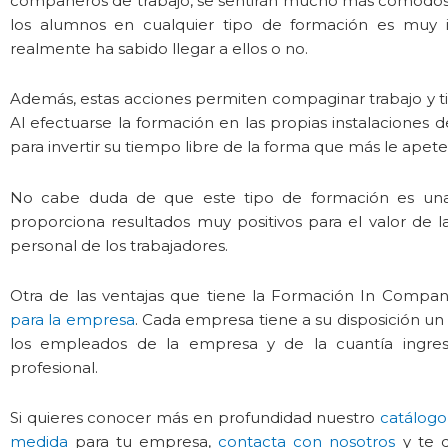
compañeros de trabajo, se sentirán mucho más cómodos 
los alumnos en cualquier tipo de formación es muy 
realmente ha sabido llegar a ellos o no.
Además, estas acciones permiten compaginar trabajo y t
Al efectuarse la formación en las propias instalaciones de
para invertir su tiempo libre de la forma que más le apete
No cabe duda de que este tipo de formación es una
proporciona resultados muy positivos para el valor de l
personal de los trabajadores.
Otra de las ventajas que tiene la Formación In Compan
para la empresa
. Cada empresa tiene a su disposición un
los empleados de la empresa y de la cuantía ingr
profesional.
Si quieres conocer más en profundidad nuestro
catálogo
medida
para tu empresa,
contacta con nosotros
y te 