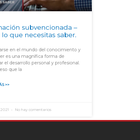
ación subvencionada –
 lo que necesitas saber.
arse en el mundo del conocimiento y
ber es una magnífica forma de
ar el desarrollo personal y profesional.
eso que la
ÁS >>
, 2021
No hay comentarios