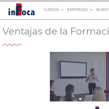
Ir
al
CURSOS
EMPRESAS
NUEST
contenido
Ventajas de la Forma