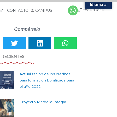
Idioma »
¿Tienes dudas?
S?
CONTACTO
CAMPUS
Compártelo
 RECIENTES
Actualización de los créditos
para formación bonificada para
el año 2022
Proyecto Marbella Integra