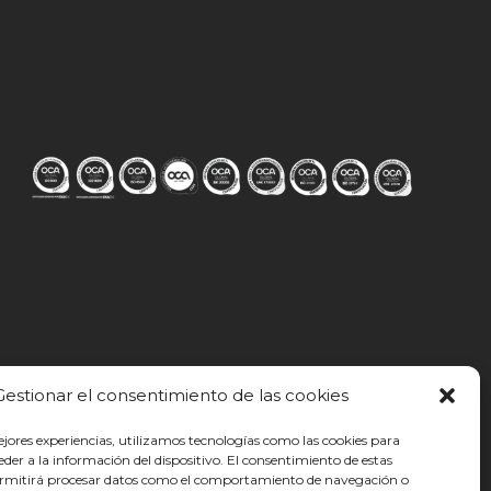
Gestionar el consentimiento de las cookies
ejores experiencias, utilizamos tecnologías como las cookies para
der a la información del dispositivo. El consentimiento de estas
ermitirá procesar datos como el comportamiento de navegación o