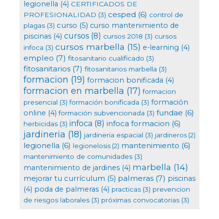
legionella
(4)
CERTIFICADOS DE
cesped
(6)
PROFESIONALIDAD
(3)
control de
curso
(5)
curso mantenimiento de
plagas
(3)
cursos
(8)
piscinas
(4)
cursos 2018
(3)
cursos
cursos marbella
(15)
e-learning
(4)
infoca
(3)
empleo
(7)
fitosanitario cualificado
(3)
fitosanitarios
(7)
fitosanitarios marbella
(3)
formacion
(19)
formacion bonificada
(4)
formacion en marbella
(17)
formacion
formación
presencial
(3)
formación bonificada
(3)
fundae
(6)
online
(4)
formación subvencionada
(3)
infoca
(8)
infoca formacion
(6)
herbicidas
(3)
jardineria
(18)
jardineria espacial
(3)
jardineros
(2)
legionella
(6)
mantenimiento
(6)
legionelosis
(2)
mantenimiento de comunidades
(3)
marbella
(14)
mantenimiento de jardines
(4)
palmeras
(7)
mejorar tu currículum
(5)
piscinas
(4)
poda de palmeras
(4)
practicas
(3)
prevencion
de riesgos laborales
(3)
próximas convocatorias
(3)