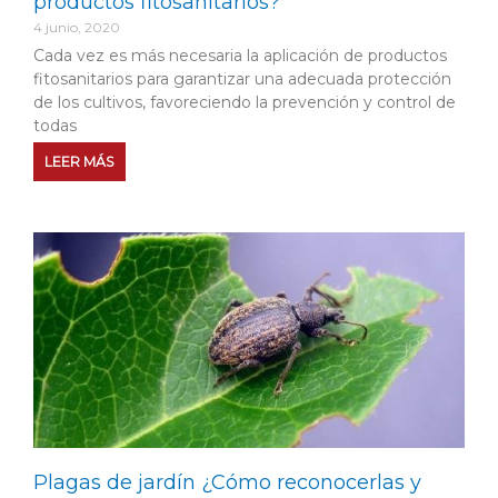
productos fitosanitarios?
4 junio, 2020
Cada vez es más necesaria la aplicación de productos
fitosanitarios para garantizar una adecuada protección
de los cultivos, favoreciendo la prevención y control de
todas
LEER MÁS
Plagas de jardín ¿Cómo reconocerlas y