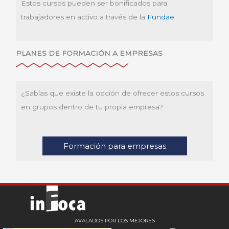
Estos cursos pueden ser bonificados para
trabajadores en activo a través de la
Fundae
.
PLANES DE FORMACIÓN A EMPRESAS
¿Sabías que existe la opción de ofrecer estos cursos
en grupos dentro de tu propia empresa?
Formación para empresas
AVALADOS POR LOS MEJORES