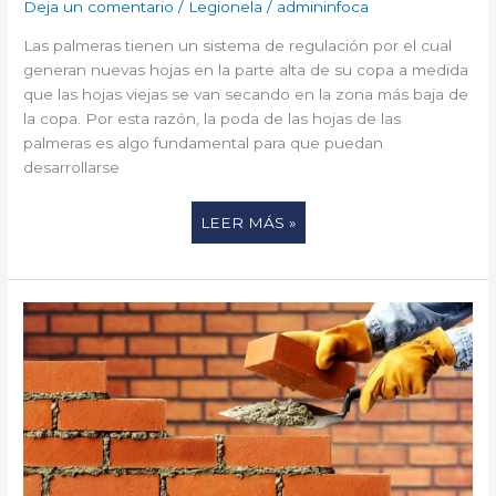
Deja un comentario
/
Legionela
/
admininfoca
Las palmeras tienen un sistema de regulación por el cual
generan nuevas hojas en la parte alta de su copa a medida
que las hojas viejas se van secando en la zona más baja de
la copa. Por esta razón, la poda de las hojas de las
palmeras es algo fundamental para que puedan
desarrollarse
LEER MÁS »
NUEVO
CURSO
PRESENCIAL:
ALBAÑILERÍA
EN
COMUNIDADES