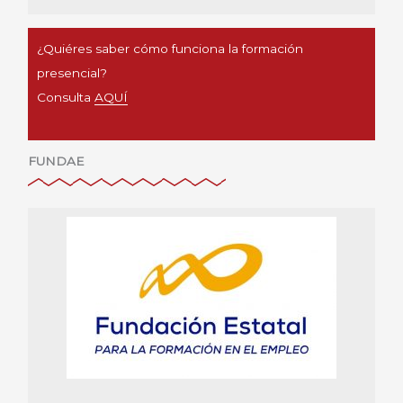
¿Quiéres saber cómo funciona la formación
presencial?
Consulta
AQUÍ
FUNDAE