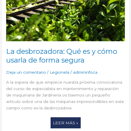
FORMA
SEGURA
La desbrozadora: Qué es y cómo
usarla de forma segura
Deja un comentario
/
Legionela
/
admininfoca
A la espera de que empiece nuestra próxima convocatoria
del curso de especialista en mantenimiento y reparación
de maquinaria de Jardinería os traemos un pequeño
artículo sobre una de las máquinas imprescindibles en este
campo como es la desbrozadora.
LEER MÁS »