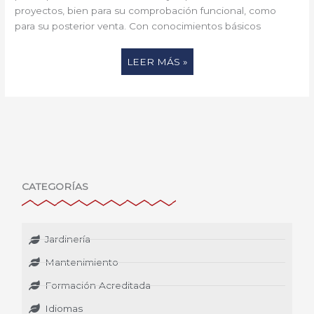
proyectos, bien para su comprobación funcional, como
para su posterior venta. Con conocimientos básicos
LEER MÁS »
CATEGORÍAS
Jardinería
Mantenimiento
Formación Acreditada
Idiomas