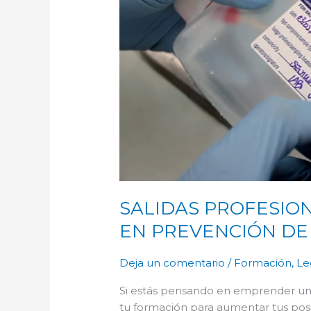
SALIDAS PROFESIO
EN PREVENCIÓN DE
Deja un comentario
/
Formación
,
Le
Si estás pensando en emprender una
tu formación para aumentar tus posib