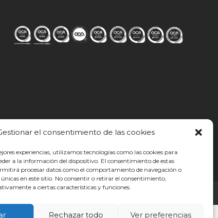
Gestionar el consentimiento de las cookies
ejores experiencias, utilizamos tecnologías como las cookies para
der a la información del dispositivo. El consentimiento de estas
ermitirá procesar datos como el comportamiento de navegación o
s únicas en este sitio. No consentir o retirar el consentimiento,
tivamente a ciertas características y funciones.
ar
Rechazar todo
Ver preferencias