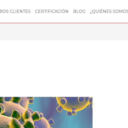
ROS CLIENTES
CERTIFICACIÓN
BLOG
¿QUIÉNES SOMO
¿QUÉ
TIENEN
EN
COMÚN
LA