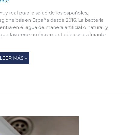
ante
uy real para la salud de los españoles,
egionelosis en España desde 2016. La bacteria
ra en el agua de manera artificial o natural, y
 que favorece un incremento de casos durante
LEER MÁS »
SALIDAS
PROFESIONALES
DE