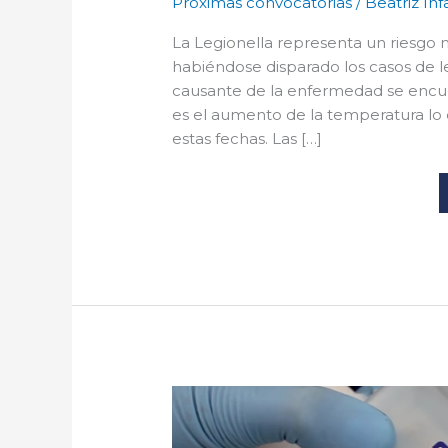
Próximas convocatorias
/
Beatriz Inf
La Legionella representa un riesgo m
habiéndose disparado los casos de l
causante de la enfermedad se encuent
es el aumento de la temperatura lo
estas fechas. Las […]