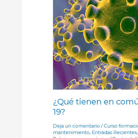
¿Qué tienen en común
19?
Deja un comentario
/
Curso formaci
mantenimiento
,
Entradas Recientes