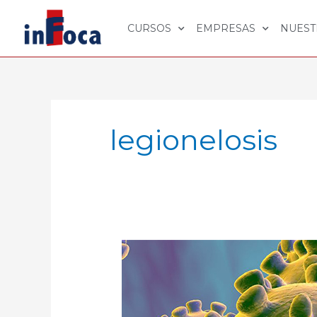
Ir
al
CURSOS
EMPRESAS
NUEST
contenido
legionelosis