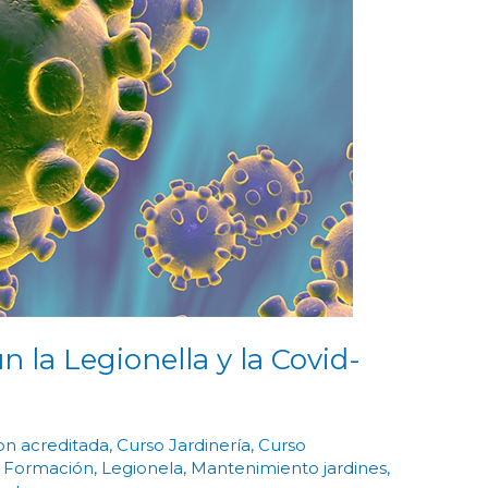
LEGIONELLA
Y
LA
COVID-
19?
 la Legionella y la Covid-
on acreditada
,
Curso Jardinería
,
Curso
,
Formación
,
Legionela
,
Mantenimiento jardines
,