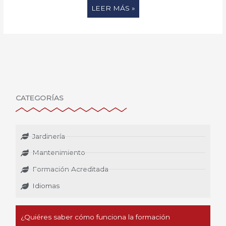
LEER MÁS »
CATEGORÍAS
Jardinería
Mantenimiento
Formación Acreditada
Idiomas
¿Quiéres saber cómo funciona la formación