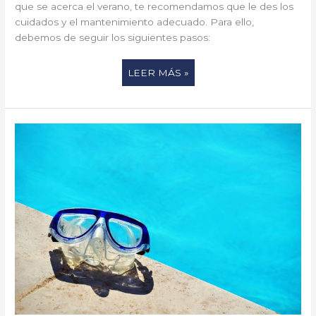
que se acerca el verano, te recomendamos que le des los
cuidados y el mantenimiento adecuado. Para ello,
debemos de seguir los siguientes pasos:
LEER MÁS »
LAS
PISCINAS
Y
LA
PROLIFERACIÓN
DE
LA
BACTERIA
LEGIONELLA