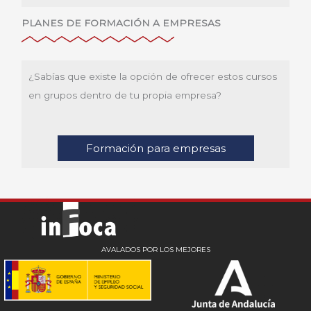
PLANES DE FORMACIÓN A EMPRESAS
¿Sabías que existe la opción de ofrecer estos cursos
en grupos dentro de tu propia empresa?
Formación para empresas
AVALADOS POR LOS MEJORES