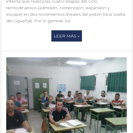
interna que realiza las cuatro etapas del ciclo
termodinámico (admisión, compresión, expansión y
escape) en dos movimientos lineales del pistón (una vuelta
del cigüeñal). Por lo general, los
LEER MÁS »
FORMACIÓN
PROFESIONAL:
UNA
ESTRATEGIA
COMÚN