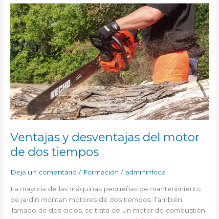
VENTAJAS
Y
DESVENTAJAS
DEL
MOTOR
DE
DOS
TIEMPOS
Ventajas y desventajas del motor
de dos tiempos
Deja un comentario
/
Formación
/
admininfoca
La mayoría de las máquinas pequeñas de mantenimiento
de jardín montan motores de dos tiempos. También
llamado de dos ciclos, se trata de un motor de combustión