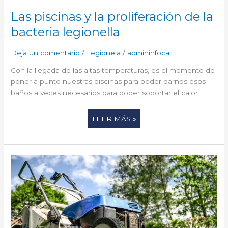
Las piscinas y la proliferación de la
bacteria legionella
Deja un comentario
/
Legionela
/
admininfoca
Con la llegada de las altas temperaturas, es el momento de
poner a punto nuestras piscinas para poder darnos esos
baños a veces necesarios para poder soportar el calor.
LEER MÁS »
FORMACIÓN
CONTINUA
PARA
ESTAR
AL
DÍA