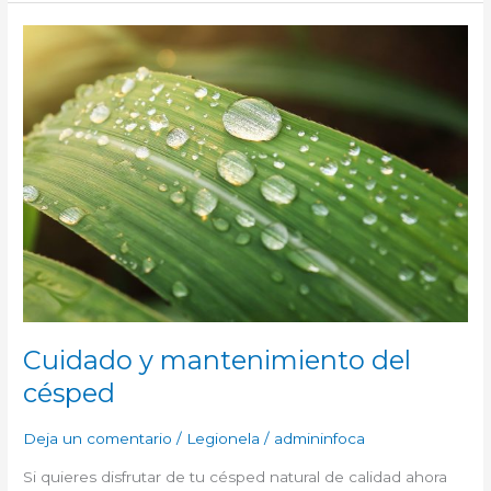
CUIDADO
Y
MANTENIMIENTO
DEL
CÉSPED
Cuidado y mantenimiento del
césped
Deja un comentario
/
Legionela
/
admininfoca
Si quieres disfrutar de tu césped natural de calidad ahora