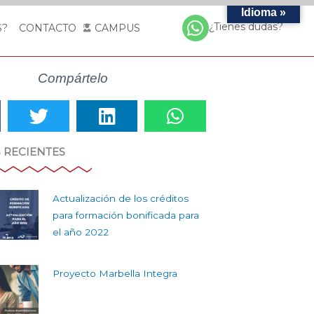
Idioma »
¿Tienes dudas?
S?
CONTACTO
CAMPUS
Compártelo
 RECIENTES
Actualización de los créditos
para formación bonificada para
el año 2022
Proyecto Marbella Integra