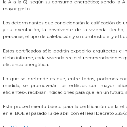
la A a la G), según su consumo energético; siendo la A l
mayor gasto.
Los determinantes que condicionarán la calificación de un
y su orientación, la envolvente de la vivienda (techo,
persianas, el tipo de calefacción y su combustible, y el t
Estos certificados sólo podrán expedirlo arquitectos e 
dicho informe, cada vivienda recibirá recomendaciones qu
eficiencia energética.
Lo que se pretende es que, entre todos, podamos contr
medida, se promoverán los edificios con mayor efici
eficientes», recibirán indicaciones para que, en un futur
Este procedimiento básico para la certificación de la efi
en el BOE el pasado 13 de abril con el Real Decreto 235/20