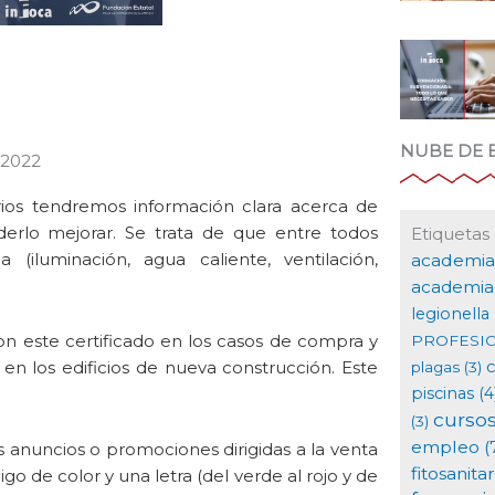
NUBE DE 
 2022
uarios tendremos información clara acerca de
derlo mejorar. Se trata de que entre todos
Etiquetas
iluminación, agua caliente, ventilación,
academia
academia 
legionella
on este certificado en los casos de compra y
PROFESI
en los edificios de nueva construcción. Este
plagas
(3)
piscinas
(4
curso
(3)
empleo
(
s anuncios o promociones dirigidas a la venta
fitosanitar
go de color y una letra (del verde al rojo y de