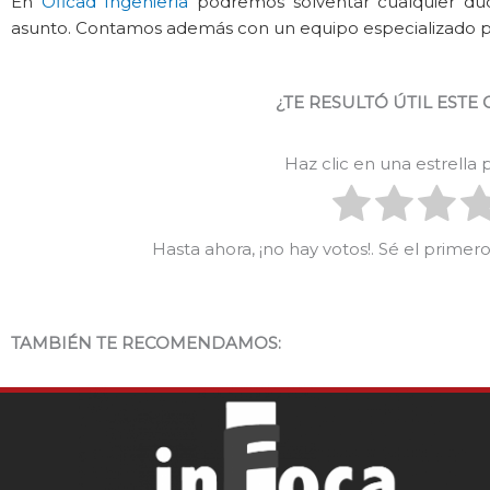
En
Oficad Ingeniería
podremos solventar cualquier dud
asunto. Contamos además con un equipo especializado par
¿TE RESULTÓ ÚTIL ESTE
Haz clic en una estrella
Hasta ahora, ¡no hay votos!. Sé el prime
TAMBIÉN TE RECOMENDAMOS: