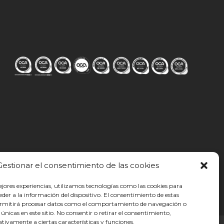
Gestionar el consentimiento de las cookies
ejores experiencias, utilizamos tecnologías como las cookies para
der a la información del dispositivo. El consentimiento de estas
ermitirá procesar datos como el comportamiento de navegación o
s únicas en este sitio. No consentir o retirar el consentimiento,
tivamente a ciertas características y funciones.