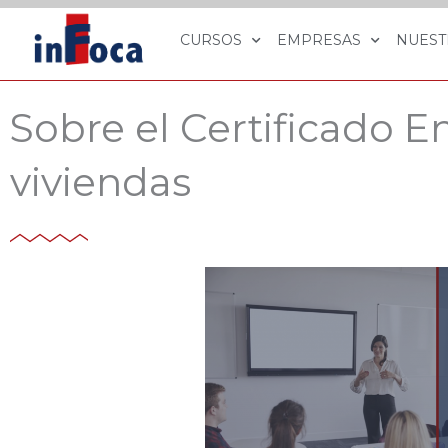
Ir
al
CURSOS
EMPRESAS
NUEST
contenido
Sobre el Certificado E
viviendas