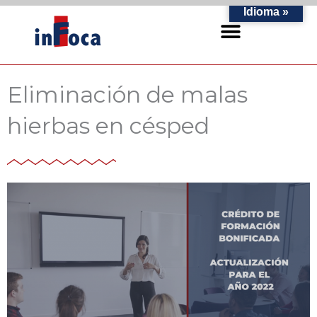
Ir
Idioma »
al
contenido
Eliminación de malas
hierbas en césped