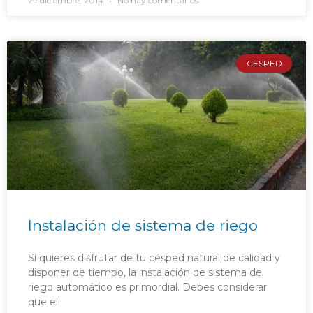
29 diciembre, 2014
No hay comentarios
CESPED
Instalación de sistema de riego
Si quieres disfrutar de tu césped natural de calidad y
disponer de tiempo, la instalación de sistema de
riego automático es primordial. Debes considerar
que el