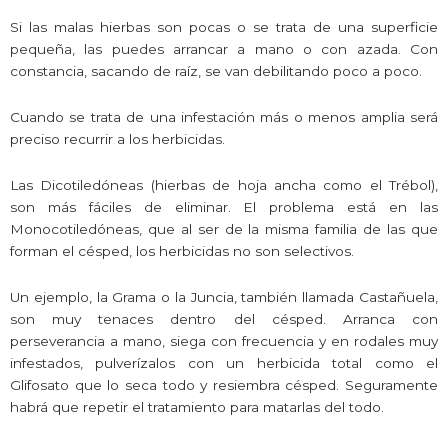
Si las malas hierbas son pocas o se trata de una superficie
pequeña, las puedes arrancar a mano o con azada. Con
constancia, sacando de raíz, se van debilitando poco a poco.
Cuando se trata de una infestación más o menos amplia será
preciso recurrir a los herbicidas.
Las Dicotiledóneas (hierbas de hoja ancha como el Trébol),
son más fáciles de eliminar. El problema está en las
Monocotiledóneas, que al ser de la misma familia de las que
forman el césped, los herbicidas no son selectivos.
Un ejemplo, la Grama o la Juncia, también llamada Castañuela,
son muy tenaces dentro del césped. Arranca con
perseverancia a mano, siega con frecuencia y en rodales muy
infestados, pulverízalos con un herbicida total como el
Glifosato que lo seca todo y resiembra césped. Seguramente
habrá que repetir el tratamiento para matarlas del todo.