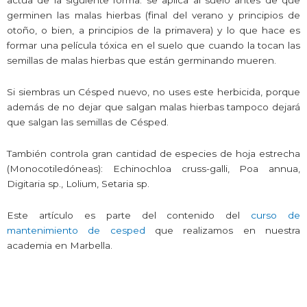
germinen las malas hierbas (final del verano y principios de
otoño, o bien, a principios de la primavera) y lo que hace es
formar una película tóxica en el suelo que cuando la tocan las
semillas de malas hierbas que están germinando mueren.
Si siembras un Césped nuevo, no uses este herbicida, porque
además de no dejar que salgan malas hierbas tampoco dejará
que salgan las semillas de Césped.
También controla gran cantidad de especies de hoja estrecha
(Monocotiledóneas): Echinochloa cruss-galli, Poa annua,
Digitaria sp., Lolium, Setaria sp.
Este artículo es parte del contenido del
curso de
mantenimiento de cesped
que realizamos en nuestra
academia en Marbella.