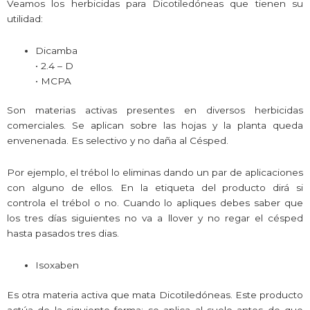
Veamos los herbicidas para Dicotiledóneas que tienen su
utilidad:
Dicamba
• 2.4 – D
• MCPA
Son materias activas presentes en diversos herbicidas
comerciales. Se aplican sobre las hojas y la planta queda
envenenada. Es selectivo y no daña al Césped.
Por ejemplo, el trébol lo eliminas dando un par de aplicaciones
con alguno de ellos. En la etiqueta del producto dirá si
controla el trébol o no. Cuando lo apliques debes saber que
los tres días siguientes no va a llover y no regar el césped
hasta pasados tres dias.
Isoxaben
Es otra materia activa que mata Dicotiledóneas. Este producto
actúa de la siguiente forma: se aplica al suelo antes de que