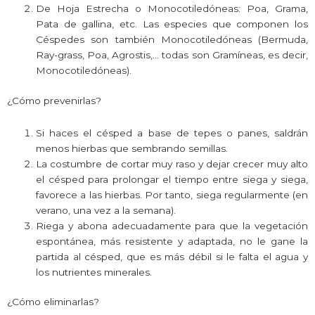
De Hoja Estrecha o Monocotiledóneas: Poa, Grama,
Pata de gallina, etc. Las especies que componen los
Céspedes son también Monocotiledóneas (Bermuda,
Ray-grass, Poa, Agrostis,… todas son Gramíneas, es decir,
Monocotiledóneas).
¿Cómo prevenirlas?
Si haces el césped a base de tepes o panes, saldrán
menos hierbas que sembrando semillas.
La costumbre de cortar muy raso y dejar crecer muy alto
el césped para prolongar el tiempo entre siega y siega,
favorece a las hierbas. Por tanto, siega regularmente (en
verano, una vez a la semana).
Riega y abona adecuadamente para que la vegetación
espontánea, más resistente y adaptada, no le gane la
partida al césped, que es más débil si le falta el agua y
los nutrientes minerales.
¿Cómo eliminarlas?