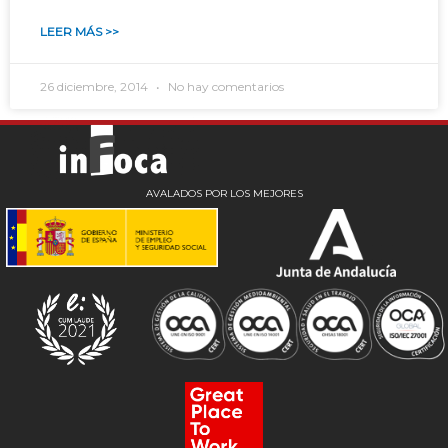
LEER MÁS >>
26 diciembre, 2014
No hay comentarios
AVALADOS POR LOS MEJORES