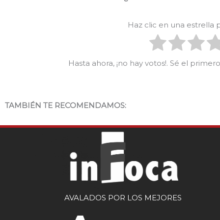
Haz clic en una estrella
Hasta ahora, ¡no hay votos!. Sé el prime
TAMBIÉN TE RECOMENDAMOS:
AVALADOS POR LOS MEJORES