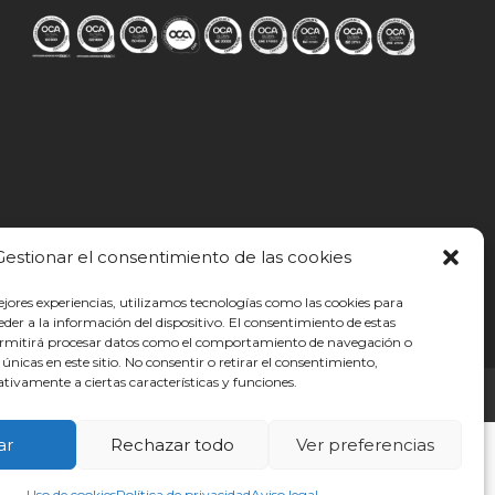
Gestionar el consentimiento de las cookies
ejores experiencias, utilizamos tecnologías como las cookies para
der a la información del dispositivo. El consentimiento de estas
ermitirá procesar datos como el comportamiento de navegación o
s únicas en este sitio. No consentir o retirar el consentimiento,
tivamente a ciertas características y funciones.
ar
Rechazar todo
Ver preferencias
Uso de cookies
Política de privacidad
Aviso legal