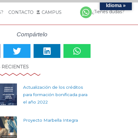
Idioma »
¿Tienes dudas?
S?
CONTACTO
CAMPUS
Compártelo
 RECIENTES
Actualización de los créditos
para formación bonificada para
el año 2022
Proyecto Marbella Integra