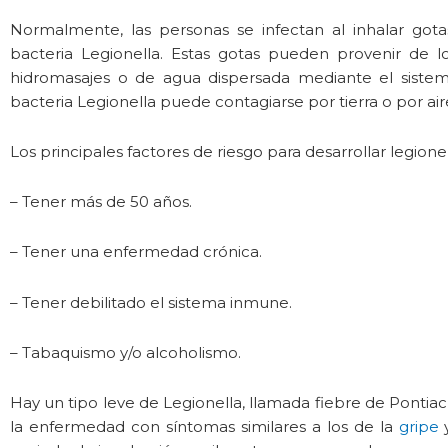
Normalmente, las personas se infectan al inhalar got
bacteria Legionella. Estas gotas pueden provenir de 
hidromasajes o de agua dispersada mediante el sistema
bacteria Legionella puede contagiarse por tierra o por ai
Los principales factores de riesgo para desarrollar legionel
– Tener más de 50 años.
– Tener una enfermedad crónica.
– Tener debilitado el sistema inmune.
– Tabaquismo y/o alcoholismo.
Hay un tipo leve de Legionella, llamada fiebre de Ponti
la enfermedad con síntomas similares a los de la
gripe
y