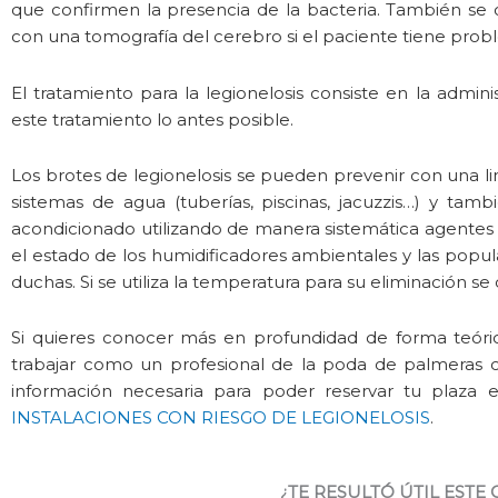
que confirmen la presencia de la bacteria. También se 
con una tomografía del cerebro si el paciente tiene prob
El tratamiento para la legionelosis consiste en la adminis
este tratamiento lo antes posible.
Los brotes de legionelosis se pueden prevenir con una li
sistemas de agua (tuberías, piscinas, jacuzzis…) y tam
acondicionado utilizando de manera sistemática agentes b
el estado de los humidificadores ambientales y las popu
duchas. Si se utiliza la temperatura para su eliminación se
Si quieres conocer más en profundidad de forma teóric
trabajar como un profesional de la poda de palmeras 
información necesaria para poder reservar tu plaza
INSTALACIONES CON RIESGO DE LEGIONELOSIS
.
¿TE RESULTÓ ÚTIL ESTE