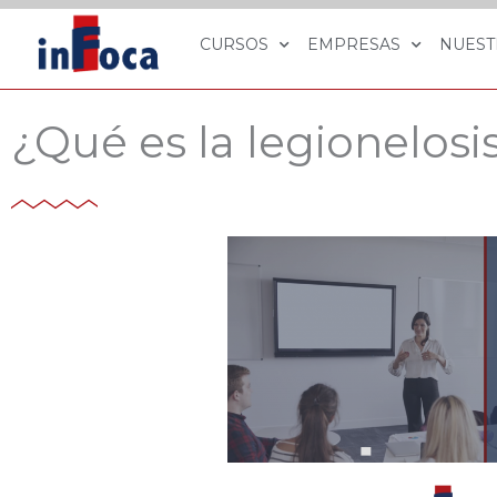
Ir
al
CURSOS
EMPRESAS
NUEST
contenido
¿Qué es la legionelosi