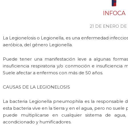
INFOCA
21 DE ENERO DE
La Legionelosis o Legionella, es una enfermedad infecci
aeróbica, del género Legionella.
Puede tener una manifestación leve a algunas form
insuficiencia respiratoria y/o conmoción e insuficiencia
Suele afectar a enfermos con más de 50 años.
CAUSAS DE LA LEGIONELOSIS
La bacteria Legionella pneumophila es la responsable de
esta bacteria vive en la tierra y en el agua, pero no suele
puede multiplicarse en cualquier sistema de agua,
acondicionado y humificadores.