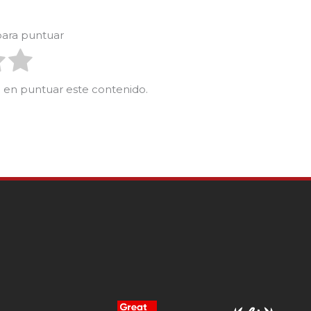
 para puntuar
ro en puntuar este contenido.