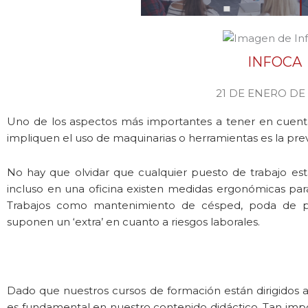
INFOCA
21 DE ENERO DE
Uno de los aspectos más importantes a tener en cuenta
impliquen el uso de maquinarias o herramientas es la prev
No hay que olvidar que cualquier puesto de trabajo está
incluso en una oficina existen medidas ergonómicas para
Trabajos como mantenimiento de césped, poda de pal
suponen un ‘extra’ en cuanto a riesgos laborales.
Dado que nuestros cursos de formación están dirigidos a
es fundamental en nuestro contenido didáctico. Tan impo