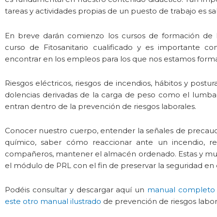
tareas y actividades propias de un puesto de trabajo es s
En breve darán comienzo los cursos de formación de M
curso de Fitosanitario cualificado y es importante c
encontrar en los empleos para los que nos estamos form
Riesgos eléctricos, riesgos de incendios, hábitos y postu
dolencias derivadas de la carga de peso como el lumb
entran dentro de la prevención de riesgos laborales.
Conocer nuestro cuerpo, entender la señales de precauci
químico, saber cómo reaccionar ante un incendio, re
compañeros, mantener el almacén ordenado. Estas y muc
el módulo de PRL con el fin de preservar la seguridad en 
Podéis consultar y descargar aquí un
manual completo 
este otro manual ilustrado
de prevención de riesgos laboral