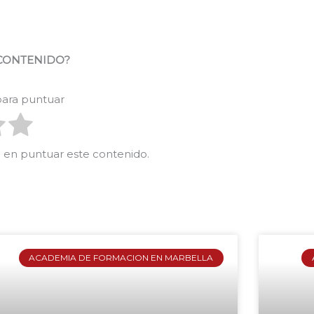
 CONTENIDO?
 para puntuar
ro en puntuar este contenido.
ACADEMIA DE FORMACION EN MARBELLA