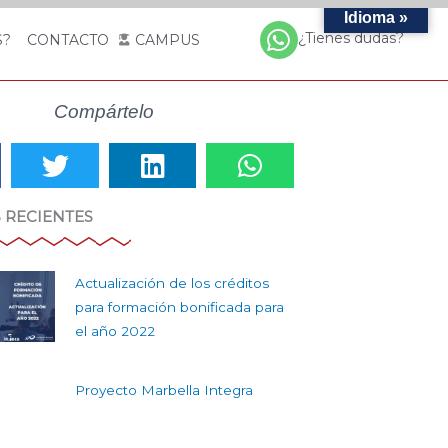
Idioma »
¿Tienes dudas?
S?
CONTACTO
CAMPUS
Compártelo
 RECIENTES
Actualización de los créditos
para formación bonificada para
el año 2022
Proyecto Marbella Integra