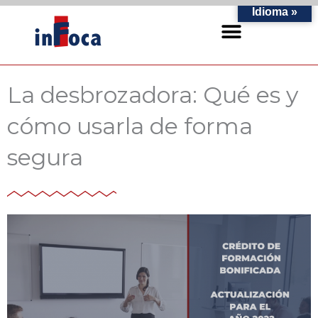
Ir
Idioma »
al
contenido
La desbrozadora: Qué es y
cómo usarla de forma
segura