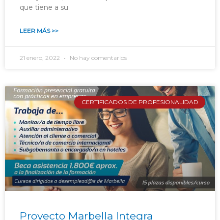
que tiene a su
LEER MÁS >>
21 enero, 2022
No hay comentarios
CERTIFICADOS DE PROFESIONALIDAD
Proyecto Marbella Integra