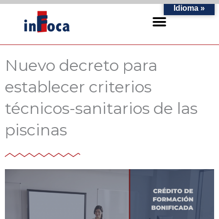
Ir
Idioma »
al
contenido
Nuevo decreto para
establecer criterios
técnicos-sanitarios de las
piscinas