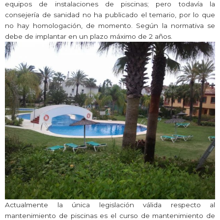
equipos de instalaciones de piscinas; pero todavía la
consejería de sanidad no ha publicado el temario, por lo que
no hay homologación, de momento. Según la normativa se
debe de implantar en un plazo máximo de 2 años.
Actualmente la única legislación válida respecto al
mantenimiento de piscinas es el curso de mantenimiento de